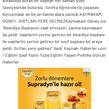
arkasında duran bir başkan her zaman iyidir”
tavsiyesinde bulundu. Sınıfta öğrencilerle yaşanan
konuşmalar an be an kameralara yansıdı.KAYMAKAM
GÜNEY: SIRTLARI YERE GELMEZKaymakam Güney ise
“Belediye Başkanını vaat etmişsin, yanına kaymakam
da geldi. Vaatlerini yerine getiren bir belediye başkanı
ile vaatlerini yerine getiren bir sınıf başkanı bir araya
geldi. Sırtları yere gelmez” dedi. Kaynak: Haberler.com
/ Eğitim Şadi Yazıcı Tuzla Eğitim Yaşam Politika Güncel
Haberler