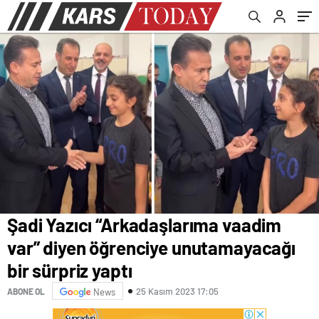
Şadi Yazıcı “Arkadaşlarıma vaadim
var” diyen öğrenciye unutamayacağı
bir sürpriz yaptı
25 Kasım 2023 17:05
ABONE OL
News