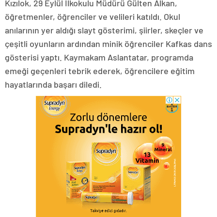
Kızılok, 29 Eylül İlkokulu Müdürü Gülten Alkan,
öğretmenler, öğrenciler ve velileri katıldı. Okul
anılarının yer aldığı slayt gösterimi, şiirler, skeçler ve
çeşitli oyunların ardından minik öğrenciler Kafkas dans
gösterisi yaptı. Kaymakam Aslantatar, programda
emeği geçenleri tebrik ederek, öğrencilere eğitim
hayatlarında başarı diledi.