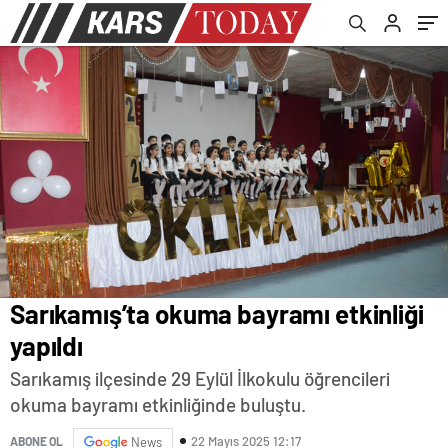
Sarıkamış’ta okuma bayramı etkinliği
yapıldı
Sarıkamış ilçesinde 29 Eylül İlkokulu öğrencileri
okuma bayramı etkinliğinde buluştu.
22 Mayıs 2025 12:17
ABONE OL
News