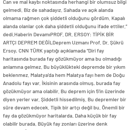
Can ve mal kaybı noktasında herhangi bir olumsuz bilgi
gelmedi. Biz de sahadayız. Sahada ve açık alanda
olmama rağmen çok şiddetli olduğunu gördüm. Kapalı
alanda olanlar çok daha şiddetli olduğunu ifade ettiler.”
dedi.Haberin DevamıPROF. DR. ERSOY: TİPİK BİR
ARTÇI DEPREM DEĞİLDeprem Uzmanı Prof. Dr. Şükrü
Ersoy, CNN TÜRK yaptığı açıklamada “Diri fay
haritasında burada fay gözükmüyor ama bu olmadığı
anlamına gelmez. Bu büyüklükteki depremde bir yıkım
beklenmez. Malatya’da hem Malatya fayı hem de Doğu
Anadolu fayı var. İkisinin arasında olmuş, burada fay
gözükmüyor ama olabilir. Bu deprem için 5’in üzerinde
diyen yerler var. Şiddetli hissedilmiş. Bu depremler bir
süre devam edecek. Tipik bir artçı değil bu. Önemli bir
fay da gözükmüyor haritalarda. Daha küçük bir fay
olabilir burada. Büyük fay zonları üzerine denk