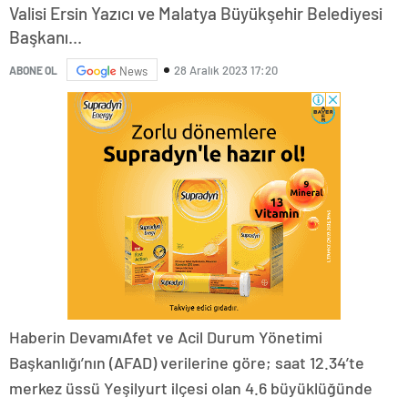
Valisi Ersin Yazıcı ve Malatya Büyükşehir Belediyesi
Başkanı...
28 Aralık 2023 17:20
ABONE OL
News
Haberin DevamıAfet ve Acil Durum Yönetimi
Başkanlığı’nın (AFAD) verilerine göre; saat 12.34’te
merkez üssü Yeşilyurt ilçesi olan 4.6 büyüklüğünde