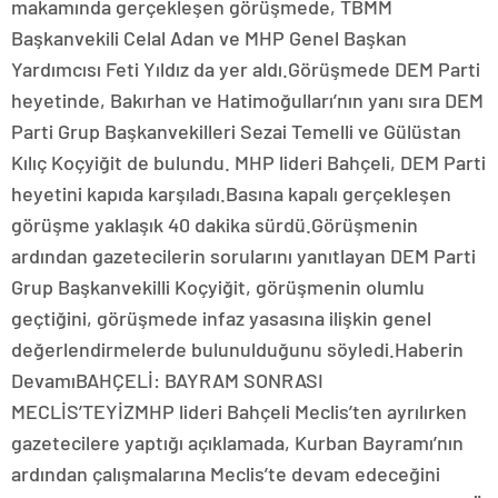
makamında gerçekleşen görüşmede, TBMM
Başkanvekili Celal Adan ve MHP Genel Başkan
Yardımcısı Feti Yıldız da yer aldı.Görüşmede DEM Parti
heyetinde, Bakırhan ve Hatimoğulları’nın yanı sıra DEM
Parti Grup Başkanvekilleri Sezai Temelli ve Gülüstan
Kılıç Koçyiğit de bulundu. MHP lideri Bahçeli, DEM Parti
heyetini kapıda karşıladı.Basına kapalı gerçekleşen
görüşme yaklaşık 40 dakika sürdü.Görüşmenin
ardından gazetecilerin sorularını yanıtlayan DEM Parti
Grup Başkanvekilli Koçyiğit, görüşmenin olumlu
geçtiğini, görüşmede infaz yasasına ilişkin genel
değerlendirmelerde bulunulduğunu söyledi.Haberin
DevamıBAHÇELİ: BAYRAM SONRASI
MECLİS’TEYİZMHP lideri Bahçeli Meclis’ten ayrılırken
gazetecilere yaptığı açıklamada, Kurban Bayramı’nın
ardından çalışmalarına Meclis’te devam edeceğini