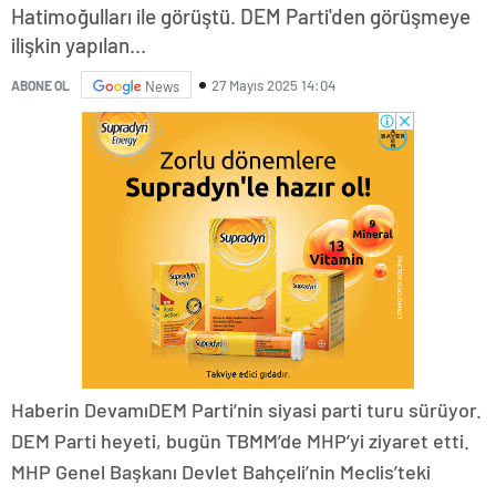
Hatimoğulları ile görüştü. DEM Parti'den görüşmeye
ilişkin yapılan...
27 Mayıs 2025 14:04
ABONE OL
News
Haberin DevamıDEM Parti’nin siyasi parti turu sürüyor.
DEM Parti heyeti, bugün TBMM’de MHP’yi ziyaret etti.
MHP Genel Başkanı Devlet Bahçeli’nin Meclis’teki