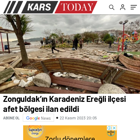
birbirlerine girdi
Zonguldak’ın Karadeniz Ereğli ilçesi
afet bölgesi ilan edildi
22 Kasım 2023 20:05
ABONE OL
News