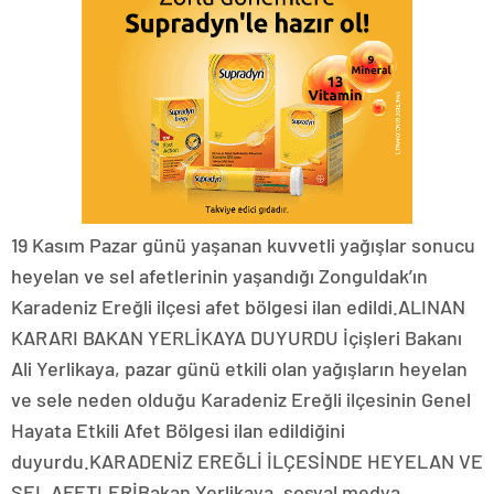
19 Kasım Pazar günü yaşanan kuvvetli yağışlar sonucu
heyelan ve sel afetlerinin yaşandığı Zonguldak’ın
Karadeniz Ereğli ilçesi afet bölgesi ilan edildi.ALINAN
KARARI BAKAN YERLİKAYA DUYURDU İçişleri Bakanı
Ali Yerlikaya, pazar günü etkili olan yağışların heyelan
ve sele neden olduğu Karadeniz Ereğli ilçesinin Genel
Hayata Etkili Afet Bölgesi ilan edildiğini
duyurdu.KARADENİZ EREĞLİ İLÇESİNDE HEYELAN VE
SEL AFETLERİBakan Yerlikaya, sosyal medya