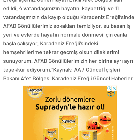
edildi. 4 vatandaşımızın hayatını kaybettiği ve 11
vatandaşımızın da kayıp olduğu Karadeniz Ereğli’sinde
AFAD Gönüllülerimiz sokakları temizliyor, su basan iş
yeri ve evlerde hayatın normale dönmesi için canla
başla çalışıyor. Karadeniz Ereğli’sindeki
hemşehrilerime tekrar geçmiş olsun dileklerimi
sunuyorum. AFAD Gönüllülerimizin her birine ayrı ayrı
teşekkür ediyorum.”Kaynak: AA / Güncel İçişleri
Bakanı Afet Bölgesi Karadeniz Ereğli Güncel Haberler