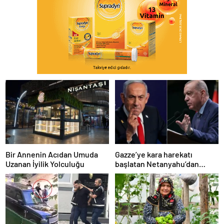
Bir Annenin Acıdan Umuda
Gazze’ye kara harekatı
Uzanan İyilik Yolculuğu
başlatan Netanyahu’dan
Erdoğan’a küstah sözler