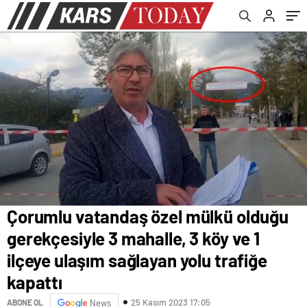
ulaşım sağlayan yolu trafiğe kapattı
Çorumlu vatandaş özel mülkü olduğu
gerekçesiyle 3 mahalle, 3 köy ve 1
ilçeye ulaşım sağlayan yolu trafiğe
kapattı
25 Kasım 2023 17:05
ABONE OL
News