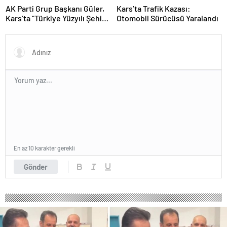
AK Parti Grup Başkanı Güler,
Kars’ta Trafik Kazası:
Kars’ta “Türkiye Yüzyılı Şehir
Otomobil Sürücüsü Yaralandı
Buluşmaları”nda konuştu
Açıklaması
En az 10 karakter gerekli
Gönder