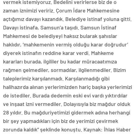
vermek istemiyoruz. Bedelini verirlerse biz de o
zaman iznimizi veririz. Çorum İdare Mahkemesine
açtığımız davayı kazandık. Belediye istinaf yoluna gitti.
Davayı istinafa, Samsun’a taşıdı. Samsun İstinaf
Mahkemesi de belediyeyi haksız bularak şahıslar
haklıdır, ‘mahkemenin vermiş olduğu karar doğrudur’
diyerek istinafın reddine karar verdi. Mahkeme
kararları burada, ilgililer bu kadar müracaatımıza
rağmen gelmediler, sormadılar, ilgilenmediler. Bizim
taleplerimiz karşılanmadı. Karşılanmadığı gibi
halihazırda alınan yerlerimizden hariç başka yerlerimizi
de istediler. Burada dedemin eski evi vardı yıktırdılar
ve inşaat izni vermediler. Dolayısıyla biz mağdur olduk
28 yıldır. Bu mağduriyetimizi gidermek adına herhangi
bir şey yapmadıkları için biz de yerimizi çevirmek
zorunda kaldık” şeklinde konuştu. Kaynak: İhlas Haber