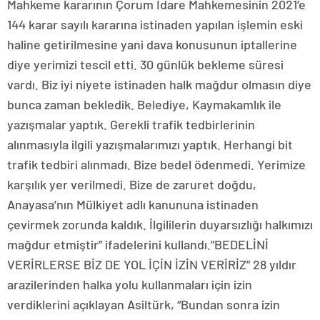
Mahkeme kararının Çorum İdare Mahkemesinin 2021’e
144 karar sayılı kararına istinaden yapılan işlemin eski
haline getirilmesine yani dava konusunun iptallerine
diye yerimizi tescil etti. 30 günlük bekleme süresi
vardı. Biz iyi niyete istinaden halk mağdur olmasın diye
bunca zaman bekledik. Belediye, Kaymakamlık ile
yazışmalar yaptık. Gerekli trafik tedbirlerinin
alınmasıyla ilgili yazışmalarımızı yaptık. Herhangi bit
trafik tedbiri alınmadı. Bize bedel ödenmedi. Yerimize
karşılık yer verilmedi. Bize de zaruret doğdu,
Anayasa’nın Mülkiyet adlı kanununa istinaden
çevirmek zorunda kaldık. İlgililerin duyarsızlığı halkımızı
mağdur etmiştir” ifadelerini kullandı.”BEDELİNİ
VERİRLERSE BİZ DE YOL İÇİN İZİN VERİRİZ” 28 yıldır
arazilerinden halka yolu kullanmaları için izin
verdiklerini açıklayan Asiltürk, “Bundan sonra izin