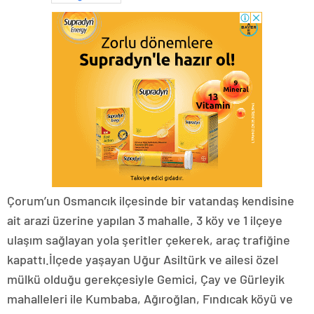
Çorum’un Osmancık ilçesinde bir vatandaş kendisine
ait arazi üzerine yapılan 3 mahalle, 3 köy ve 1 ilçeye
ulaşım sağlayan yola şeritler çekerek, araç trafiğine
kapattı.İlçede yaşayan Uğur Asiltürk ve ailesi özel
mülkü olduğu gerekçesiyle Gemici, Çay ve Gürleyik
mahalleleri ile Kumbaba, Ağıroğlan, Fındıcak köyü ve